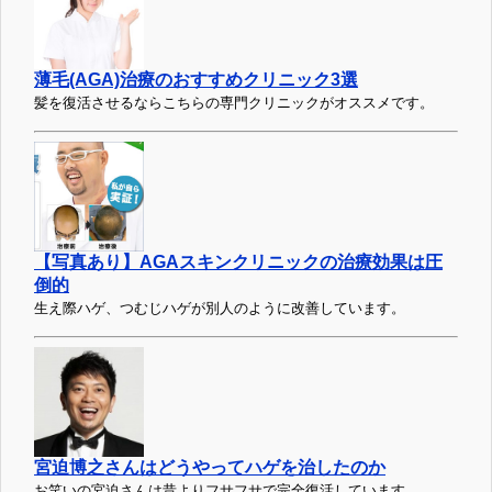
薄毛(AGA)治療のおすすめクリニック3選
髪を復活させるならこちらの専門クリニックがオススメです。
【写真あり】AGAスキンクリニックの治療効果は圧
倒的
生え際ハゲ、つむじハゲが別人のように改善しています。
宮迫博之さんはどうやってハゲを治したのか
お笑いの宮迫さんは昔よりフサフサで完全復活しています。