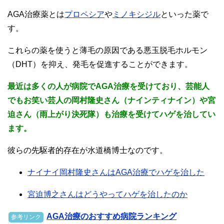
AGA治療薬とは
プロペシア
や
ミノキシジル
といった薬で
す。
これらの薬を使うと薄毛の原因である悪玉脱毛ホルモン
（DHT）を抑え、発毛を促進することができます。
最近は多くの人が病院でAGA治療を受けており、芸能人
でもお笑い芸人の岡村隆史さん（ナインティナイン）や宮
迫さん（雨上がり決死隊）も治療を受けてハゲを治してい
ます。
彼らの先駆者的存在が水道橋博士なのです。
ナイナイ岡村隆史さんはAGA治療でハゲを治した
宮迫博之さんはどうやってハゲを治したのか
AGA治療のおすすめ病院ランキング
参考リンク