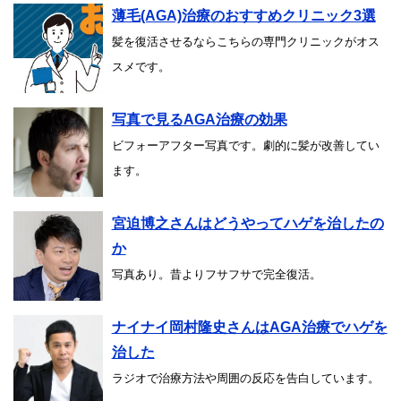
薄毛(AGA)治療のおすすめクリニック3選
髪を復活させるならこちらの専門クリニックがオス
スメです。
写真で見るAGA治療の効果
ビフォーアフター写真です。劇的に髪が改善してい
ます。
宮迫博之さんはどうやってハゲを治したの
か
写真あり。昔よりフサフサで完全復活。
ナイナイ岡村隆史さんはAGA治療でハゲを
治した
ラジオで治療方法や周囲の反応を告白しています。