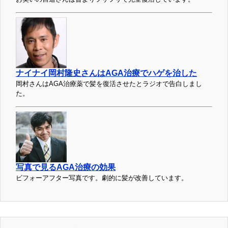
ナイナイ岡村隆史さんはAGA治療でハゲを治した
岡村さんはAGA治療薬で髪を復活させたとラジオで告白しまし
た。
写真で見るAGA治療の効果
ビフォーアフター写真です。劇的に髪が改善しています。