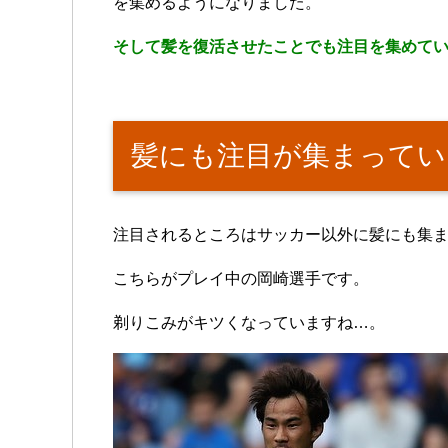
を集めるようになりました。
そして髪を復活させたことでも注目を集めて
髪にも注目が集まってい
注目されるところはサッカー以外に髪にも集
こちらがプレイ中の岡崎選手です。
剃りこみがキツくなっていますね…。