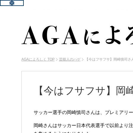
AGAによろしく
TOP
芸能人のハゲ
【今はフサフサ】岡崎慎司さ
【今はフサフサ】岡
サッカー選手の岡崎慎司さんは、プレミアリ
岡崎さんはサッカー日本代表選手で以前より