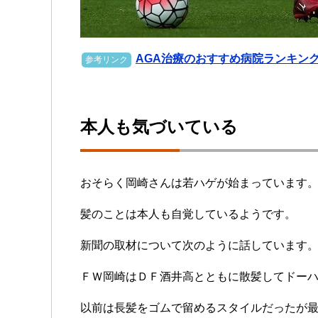
AGA治療のおすすめ病院ランキン
参考リンク
本人も気づいている
おそらく岡崎さんは若ハゲが始まっています
髪のことは本人も自覚しているようです。
新聞の取材について次のように話しています
ＦＷ岡崎はＤＦ酒井高とともに散髪してドー
以前は長髪をゴムで留めるスタイルだったが