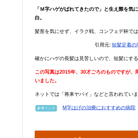
「Ｍ字ハゲがばれてきたので」と生え際を気
白。
髪形を気にせず、イラク戦、コンフェデ杯で
引用元:
短髪定着の
確かにハゲの長髪は見苦しいので、短髪にす
この写真は2015年、30才ごろのものですが
いました。
ネットでは「将来ヤバイ」などと言われてい
M字はげの治療におすすめの病院
参考リンク