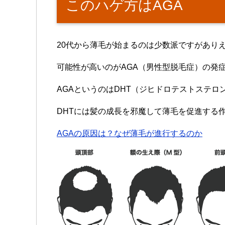
このハゲ方はAGA
20代から薄毛が始まるのは少数派ですがあり
可能性が高いのがAGA（男性型脱毛症）の発
AGAというのはDHT（ジヒドロテストステ
DHTには髪の成長を邪魔して薄毛を促進する
AGAの原因は？なぜ薄毛が進行するのか