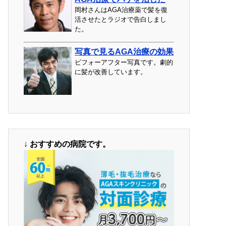
岡村さんはAGA治療薬で髪を復
活させたとラジオで告白しまし
た。
写真で見るAGA治療の効果
ビフォーアフター写真です。劇的
に髪が改善しています。
↓
おすすめの病院です。