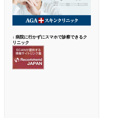
↓
病院に行かずにスマホで診察できるク
リニック