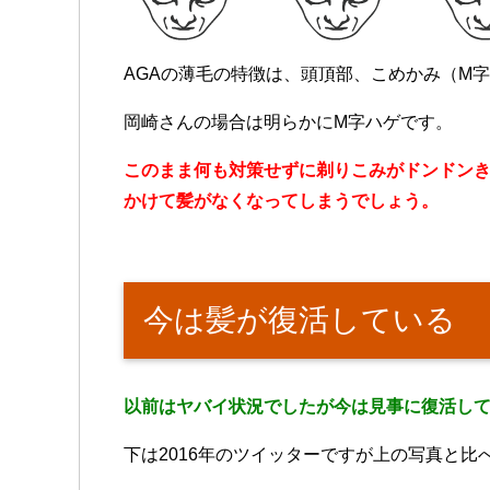
AGAの薄毛の特徴は、頭頂部、こめかみ（M
岡崎さんの場合は明らかにM字ハゲです。
このまま何も対策せずに剃りこみがドンドン
かけて髪がなくなってしまうでしょう。
今は髪が復活している
以前はヤバイ状況でしたが今は見事に復活し
下は2016年のツイッターですが上の写真と比