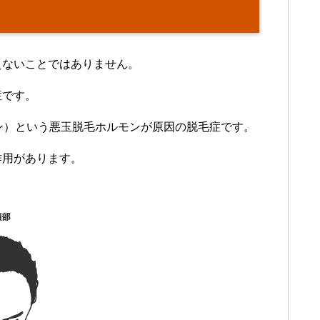
えないことではありません。
症です。
ロン）という悪玉脱毛ホルモンが原因の脱毛症です。
作用があります。