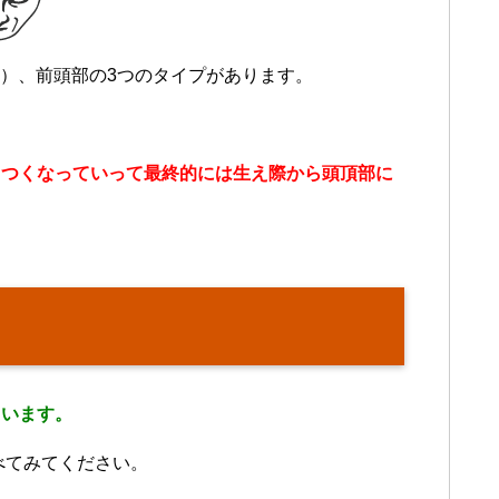
字）、前頭部の3つのタイプがあります。
きつくなっていって最終的には生え際から頭頂部に
ています。
べてみてください。