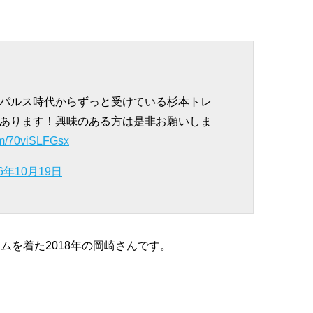
パルス時代からずっと受けている杉本トレ
あります！興味のある方は是非お願いしま
com/70viSLFGsx
16年10月19日
ムを着た2018年の岡崎さんです。