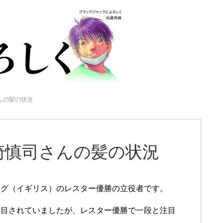
んの髪の状況
崎慎司さんの髪の状況
ーグ（イギリス）のレスター優勝の立役者です。
注目されていましたが、レスター優勝で一段と注目