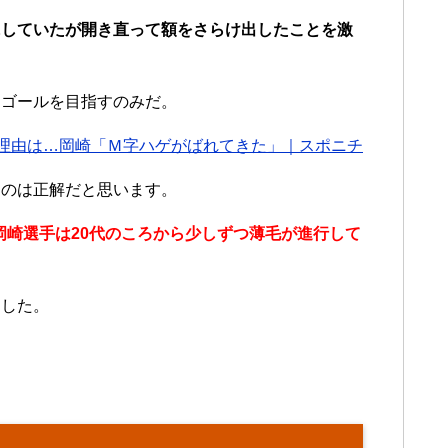
にしていたが開き直って額をさらけ出したことを激
はゴールを目指すのみだ。
理由は…岡崎「Ｍ字ハゲがばれてきた」｜スポニチ
るのは正解だと思います。
、岡崎選手は20代のころから少しずつ薄毛が進行して
ました。