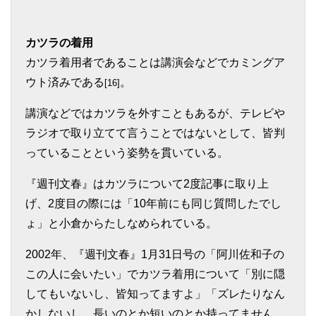
カツラの着用
カツラ着用者であることは講演会などでカミングア
ウト済みである
。
[16]
講演などではカツラを外すこともあるが、テレビや
ラジオで取り立てて言うことではないとして、皆判
っていることという姿勢を貫いている。
『週刊文春』はカツラについて2度記事に取り上
げ、2度目の際には「10年前にも同じ質問したでし
ょ」と小倉からたしなめられている。
2002年、『週刊文春』1月31日号の「阿川佐和子の
この人に会いたい」でカツラ着用について「別に隠
してもいないし、皆知ってますよ」「ズレたりなん
かしないし、長いのとか短いのとか持ってません