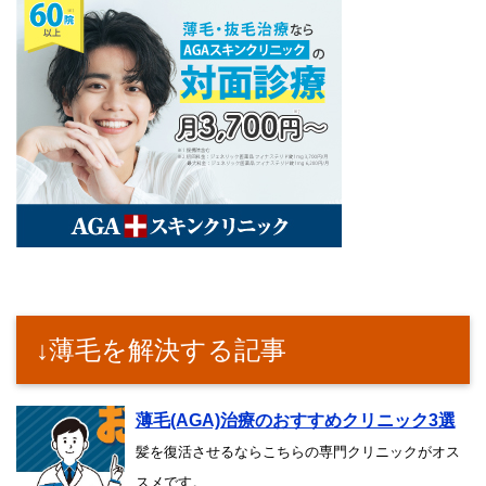
↓薄毛を解決する記事
薄毛(AGA)治療のおすすめクリニック3選
髪を復活させるならこちらの専門クリニックがオス
スメです。