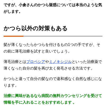
ですが、小倉さんのかつら疑惑については本当のような気
がします。
かつら以外の対策もある
髪が薄くなったらかつらを付けるもの1つの手ですが、そ
の前に薄毛治療を試すと良いでしょう。
薄毛治療とは
プロペシア
や
ミノキシジル
といった治療薬で
薄くなった自分の髪を再び太く発毛させる方法です。
かつらと違って自分の髪なので違和感なく自然な感じにな
ります。
治療に興味があるなら病院の無料カウンセリングを受けて
情報を手に入れることをおすすめします 。