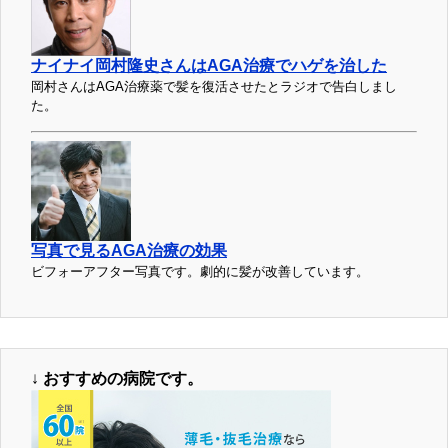
ナイナイ岡村隆史さんはAGA治療でハゲを治した
岡村さんはAGA治療薬で髪を復活させたとラジオで告白しまし
た。
写真で見るAGA治療の効果
ビフォーアフター写真です。劇的に髪が改善しています。
↓
おすすめの病院です。