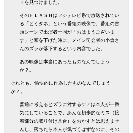
Ｈを見つけました。
そのＦＬＡＳＨはフジテレビ系で放送されてい
る「とくダネ」という番組の映像で、番組の冒
頭シーンで出演者一同が「おはようございま
す」と頭を下げた時に、メイン司会者の小倉さ
んのズラが落下するという内容でした。
あの映像は本当にあったものなんでしょう
か？。
それとも、愉快的に作為したものなんでしょう
か？。
普通に考えるとズラに対するケアは本人が一番
気にしていることで、あんな初歩的なミス（接
着部分の取り付け具合）をおかすとは思えませ
んし、落ちたら本人が気づくはずなのに、その