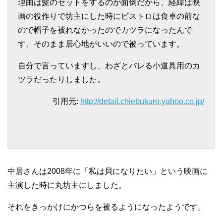
理由は髪のセットをするのが面倒だから、経緯は映
画の役作りで坊主にした時にビストロは食卓の前な
ので帽子を被れなかったのでカツラになったんで
す、そのまま居心地がいいので被っています。
自分で言っていますし、わざとバレる小道具用のカ
ツラだったりしました。
引用元:
http://detail.chiebukuro.yahoo.co.jp/
中居さんは2008年に「私は貝になりたい」という映画に
主演した時に丸坊主にしました。
それをきっかけにかつらを被るようになったようです。