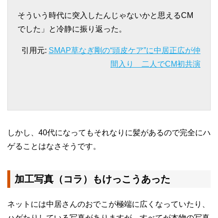
そういう時代に突入したんじゃないかと思えるCM
でした」と冷静に振り返った。
引用元:
SMAP草なぎ剛の“頭皮ケア”に中居正広が仲
間入り 二人でCM初共演
しかし、40代になってもそれなりに髪があるので完全にハ
ゲることはなさそうです。
加工写真（コラ）もけっこうあった
ネットには中居さんのおでこが極端に広くなっていたり、
ハゲたりしている写真がありますが、すべてが本物の写真