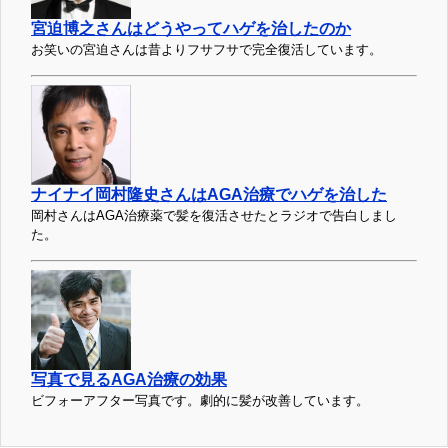
宮迫博之さんはどうやってハゲを治したのか
お笑いの宮迫さんは昔よりフサフサで完全復活しています。
ナイナイ岡村隆史さんはAGA治療でハゲを治した
岡村さんはAGA治療薬で髪を復活させたとラジオで告白しまし
た。
写真で見るAGA治療の効果
ビフォーアフター写真です。劇的に髪が改善しています。