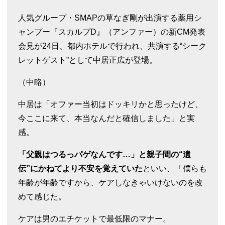
人気グループ・SMAPの草なぎ剛が出演する薬用シ
ャンプー『スカルプD』（アンファー）の新CM発表
会見が24日、都内ホテルで行われ、共演する“シーク
レットゲスト”として中居正広が登場。
（中略）
中居は「オファー当初はドッキリかと思ったけど、
今ここに来て、本当なんだと確信しました」と実
感。
「父親はつるっパゲなんです…」と親子間の“遺
伝”にかねてより不安を覚えていた
といい、「僕らも
年齢が年齢ですから、ケアしなきゃいけないのを改
めて感じた。
ケアは男のエチケットで最低限のマナー。