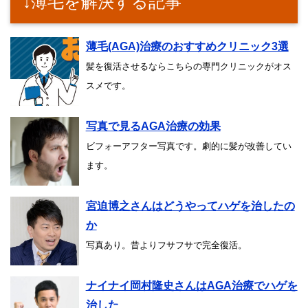
↓薄毛を解決する記事
薄毛(AGA)治療のおすすめクリニック3選
髪を復活させるならこちらの専門クリニックがオス
スメです。
写真で見るAGA治療の効果
ビフォーアフター写真です。劇的に髪が改善してい
ます。
宮迫博之さんはどうやってハゲを治したの
か
写真あり。昔よりフサフサで完全復活。
ナイナイ岡村隆史さんはAGA治療でハゲを
治した