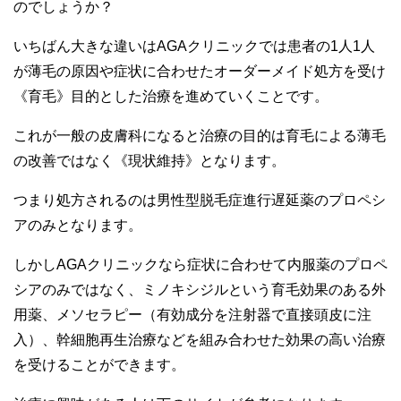
のでしょうか？
いちばん大きな違いはAGAクリニックでは患者の1人1人
が薄毛の原因や症状に合わせたオーダーメイド処方を受け
《育毛》目的とした治療を進めていくことです。
これが一般の皮膚科になると治療の目的は育毛による薄毛
の改善ではなく《現状維持》となります。
つまり処方されるのは男性型脱毛症進行遅延薬のプロペシ
アのみとなります。
しかしAGAクリニックなら症状に合わせて内服薬のプロペ
シアのみではなく、ミノキシジルという育毛効果のある外
用薬、メソセラピー（有効成分を注射器で直接頭皮に注
入）、幹細胞再生治療などを組み合わせた効果の高い治療
を受けることができます。