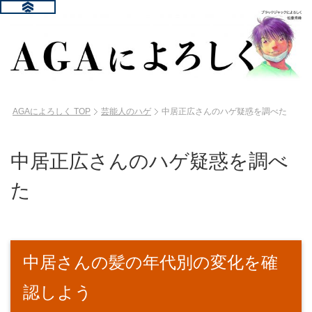
AGAによろしく
TOP
芸能人のハゲ
中居正広さんのハゲ疑惑を調べた
中居正広さんのハゲ疑惑を調べ
た
中居さんの髪の年代別の変化を確
認しよう